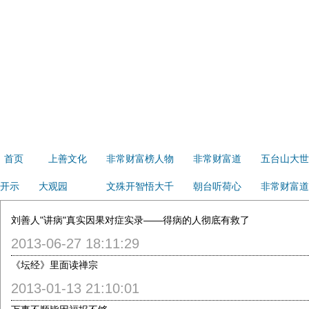
首页
上善文化
非常财富榜人物
非常财富道
五台山大世
开示
大观园
文殊开智悟大千
朝台听荷心
非常财富道
刘善人"讲病"真实因果对症实录——得病的人彻底有救了
2013-06-27 18:11:29
《坛经》里面读禅宗
2013-01-13 21:10:01