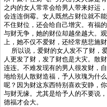
之内的女人常常会给男人带来好运，
会连连倒霉。女人既然占财位就不能
不住财位，还会给自己增灾。有福的
与财无争，她的财位却越坐越大。观
上，她不仅不爱财，还经常慈悲施财
所以说，爱财的女人发不了财，爱
人更发了财，发了财也是大灾。散财
连连。不难发现有的男人很发财，自
地给别人散财造福，予人玫瑰为什么
呢？因为财这东西特别喜欢安静，你
与财无缘。尤其是给予人的不要说，
德福才会大。