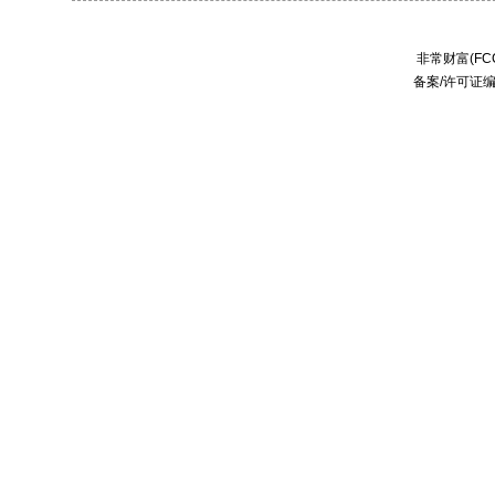
非常财富(FCC
备案/许可证