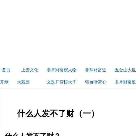
首页
上善文化
非常财富榜人物
非常财富道
五台山大世
开示
大观园
文殊开智悟大千
朝台听荷心
非常财富道
什么人发不了财（一）