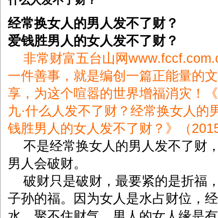
什么人发不了财？
经常换女人的男人发不了财？
爱钱胜男人的女人发不了财？
非常财富五台山网www.fccf.com
一件善事，就是编创一篇正能量的文
享，为这个喧嚣的世界增福消灾！《
九·什么人发不了财？经常换女人的
钱胜男人的女人发不了财？》（2015-
不是经常换女人的男人发不了财，
男人会破财。
破财只是破财，最要紧的是折福，
子孙的福。因为女人是水占财位，经
水，聚不住财气。男人的女人缘是有