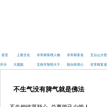
首页
上善文化
非常财富榜人物
非常财富道
五台山大世
开示
大观园
文殊开智悟大千
朝台听荷心
非常财富道
不生气没有脾气就是佛法