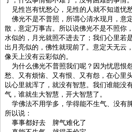
了，什么事情都不难了，没有困难的事情
见性岂有忧愁心，见性的人就不知道忧
佛光不是不普照，所谓心清水现月，意
散，意定万事吉。所以说佛光不是不照你
水似的，月光就照不进去了；我们心里若
出月亮似的，佛性就现前了。意定天无云
像天上没有云彩似的。
为什么佛光不普照我们呢？因为忧思恨
愁、又有烦恼、又有恨、又有怨，在心里
以心里就浑了，就没有智慧。我们谁能没
气，谁就生大智慧，开大智慧了。
学佛法不用学多，学得能不生气、没有
所以说：
事事都好去 脾气难化了