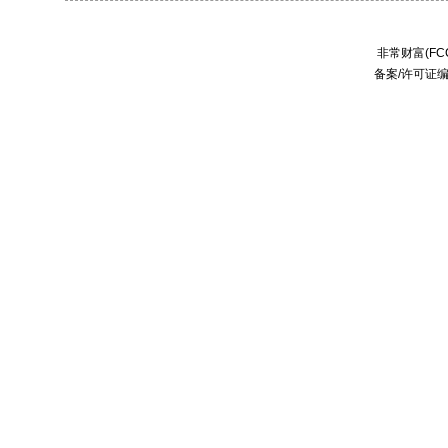
非常财富(FCC
备案/许可证