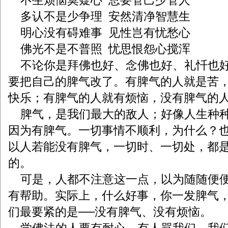
不生烦恼莫疑心
总要管己少管人
多认不是少争理
安然清净智慧生
明心没有碍难事
见性岂有忧愁心
佛光不是不普照
忧思恨怨心搅浑
不论你是拜佛也好、念佛也好、礼忏也
要把自己的脾气改了。有脾气的人就是苦
快乐；有脾气的人就有烦恼，没有脾气的
脾气，是我们最大的敌人；好像人生种
因为有脾气。一切事情不顺利，为什么？
以人若能没有脾气，一切时、一切处，都
的。
可是，人都不注意这一点，以为随随便
有帮助。实际上，什么好事，你一发脾气
们最要紧的是──没有脾气、没有烦恼。