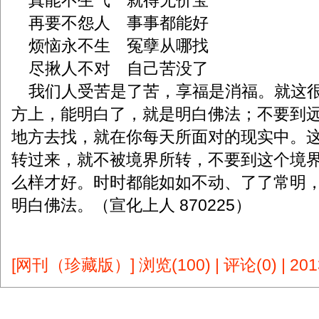
真能不生气 就得无价宝
再要不怨人 事事都能好
烦恼永不生 冤孽从哪找
尽揪人不对 自己苦没了
我们人受苦是了苦，享福是消福。就这
方上，能明白了，就是明白佛法；不要到
地方去找，就在你每天所面对的现实中。
转过来，就不被境界所转，不要到这个境
么样才好。时时都能如如不动、了了常明
明白佛法。（宣化上人 870225）
[网刊（珍藏版）]
浏览(100)
|
评论(0)
|
201