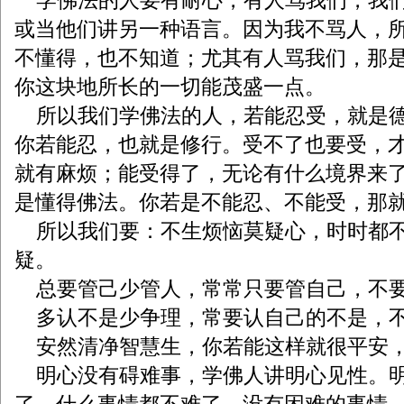
学佛法的人要有耐心，有人骂我们，我
或当他们讲另一种语言。因为我不骂人，
不懂得，也不知道；尤其有人骂我们，那
你这块地所长的一切能茂盛一点。
所以我们学佛法的人，若能忍受，就是
你若能忍，也就是修行。受不了也要受，
就有麻烦；能受得了，无论有什么境界来
是懂得佛法。你若是不能忍、不能受，那
所以我们要：不生烦恼莫疑心，时时都
疑。
总要管己少管人，常常只要管自己，不
多认不是少争理，常要认自己的不是，
安然清净智慧生，你若能这样就很平安
明心没有碍难事，学佛人讲明心见性。