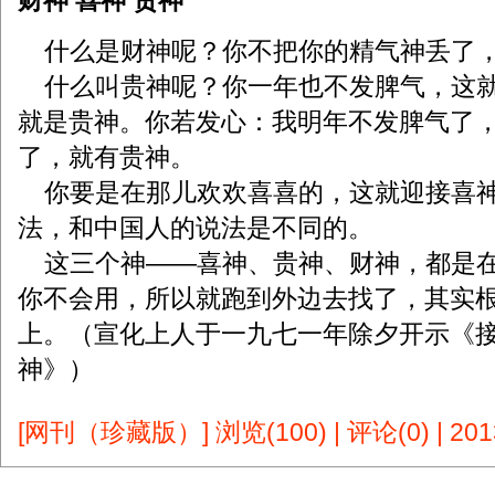
财神 喜神 贵神
什么是财神呢？你不把你的精气神丢了，
什么叫贵神呢？你一年也不发脾气，这就
就是贵神。你若发心：我明年不发脾气了
了，就有贵神。
你要是在那儿欢欢喜喜的，这就迎接喜神
法，和中国人的说法是不同的。
这三个神——喜神、贵神、财神，都是在
你不会用，所以就跑到外边去找了，其实
上。（宣化上人于一九七一年除夕开示《接
神》）
[网刊（珍藏版）]
浏览(100)
|
评论(0)
|
201