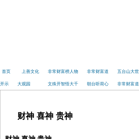
首页
上善文化
非常财富榜人物
非常财富道
五台山大世
开示
大观园
文殊开智悟大千
朝台听荷心
非常财富道
财神 喜神 贵神