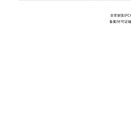
非常财富(FCC
备案/许可证