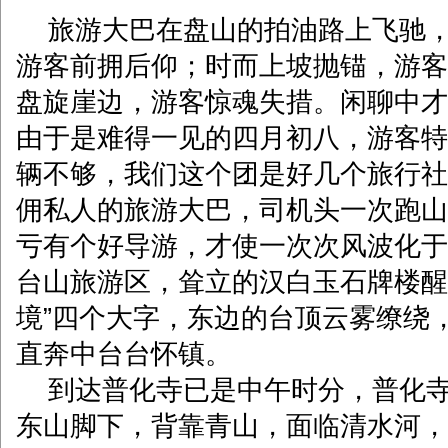
旅游大巴在盘山的拍油路上飞驰，
游客前拥后仰；时而上坡抛锚，游客
盘旋崖边，游客惊魂失措。闲聊中才
由于是难得一见的四月初八，游客特
辆不够，我们这个团是好几个旅行社
佣私人的旅游大巴，司机头一次跑山
亏有个好导游，才使一次次风波化于
台山旅游区，耸立的汉白玉石牌楼醒
境”四个大字，东边的台顶云雾缭绕
直奔中台台怀镇。
到达普化寺已是中午时分，普化寺
东山脚下，背靠青山，面临清水河，