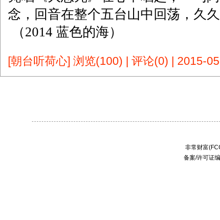
念，回音在整个五台山中回荡，久久
（2014 蓝色的海）
[朝台听荷心]
浏览(100)
|
评论(0)
|
2015-05
非常财富(FCC
备案/许可证