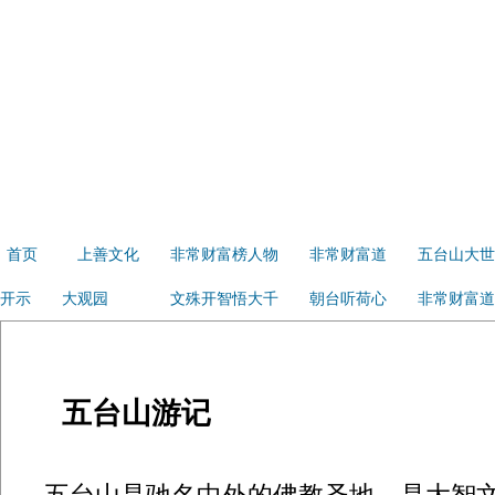
首页
上善文化
非常财富榜人物
非常财富道
五台山大世
开示
大观园
文殊开智悟大千
朝台听荷心
非常财富道
五台山游记