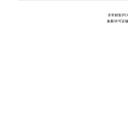
非常财富(FCC
备案/许可证