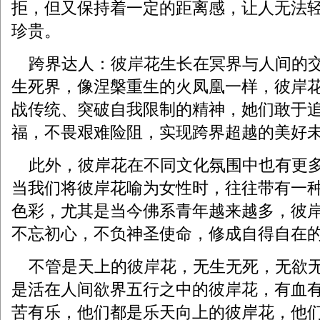
拒，但又保持着一定的距离感，让人无法
珍贵。
‌ 跨界达人：彼岸花生长在冥界与人间的
生死界，像涅槃重生的火凤凰一样，彼岸
战传统、突破自我限制的精神，她们敢于
福，不畏艰难险阻，实现跨界超越的美好
此外，彼岸花在不同文化氛围中也有更多
当我们将彼岸花喻为女性时，往往带有一
色彩，尤其是当今佛系青年越来越多，彼
不忘初心，不负神圣使命，修成自得自在
不管是天上的彼岸花，无生无死，无欲无
是活在人间欲界五行之中的彼岸花，有血
苦有乐，他们都是乐天向上的彼岸花，他