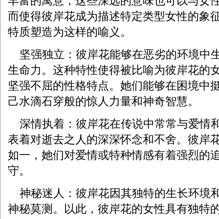
丰富的寓意，这些深远的意味也可以与女
而使得彼岸花成为描述特定类型女性的象
特质塑造为这样的喻义。
坚强独立：彼岸花能够在恶劣的环境中生
生命力。这种特性使得被比喻为彼岸花的
坚强不屈的性格特点。她们能够在困境中
己水滴石穿般的惊人力量和神奇智慧。
‌ 深情执着：彼岸花在传说中常常与爱情
表着对逝去之人的深深怀念和不舍。彼岸
如一，她们对爱情或特种情感有着强烈的
守。
神秘迷人：彼岸花因其独特的生长环境和
神秘莫测。以此，彼岸花的女性具有独特