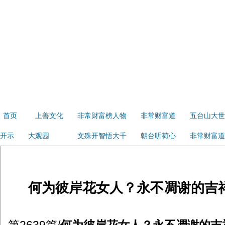
首页
上善文化
非常财富榜人物
非常财富道
五台山大世
开示
大观园
文殊开智悟大千
朝台听荷心
非常财富道
何为彼岸花女人？永不凋谢的吉