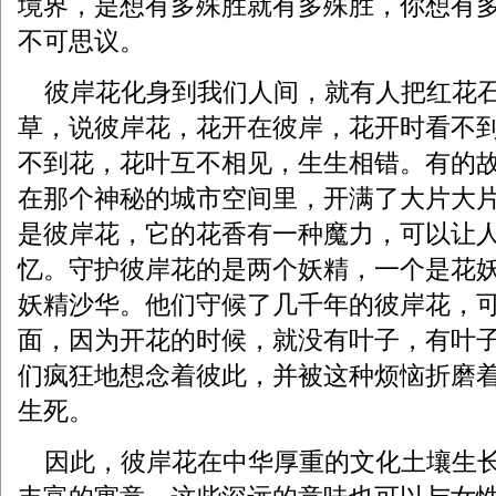
境界，是想有多殊胜就有多殊胜，你想有
不可思议。
彼岸花化身到我们人间，就有人把红花石
草，说彼岸花，花开在彼岸，花开时看不
不到花，花叶互不相见，生生相错。有的
在那个神秘的城市空间里，开满了大片大
是彼岸花，它的花香有一种魔力，可以让
忆。守护彼岸花的是两个妖精，一个是花
妖精沙华。他们守候了几千年的彼岸花，
面，因为开花的时候，就没有叶子，有叶
们疯狂地想念着彼此，并被这种烦恼折磨
生死。
因此，彼岸花在中华厚重的文化土壤生长