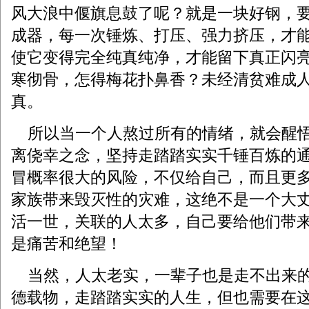
风大浪中偃旗息鼓了呢？就是一块好钢，
成器，每一次锤炼、打压、强力挤压，才
使它变得完全纯真纯净，才能留下真正闪
寒彻骨，怎得梅花扑鼻香？未经清贫难成
真。
所以当一个人熬过所有的情绪，就会醒悟
离侥幸之念，坚持走踏踏实实千锤百炼的
冒概率很大的风险，不仅给自己，而且更
家族带来毁灭性的灾难，这绝不是一个大
活一世，关联的人太多，自己要给他们带
是痛苦和绝望！
当然，人太老实，一辈子也是走不出来的
德载物，走踏踏实实的人生，但也需要在