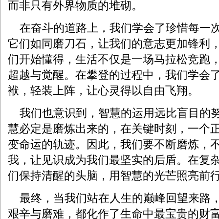
而非只有外界物质的堆砌。
在奋斗的道路上，我们学会了珍惜每一次
它们如同磨刀石，让我们的意志更加锋利
们开始懂得，生活不仅是一场马拉松竞跑
超越与觉醒。在攀登的过程中，我们学会
袱，轻装上阵，让心灵得以自由飞翔。
我们也意识到，智慧的运用远比盲目的努
慧必定是磨炼出来的，在关键时刻，一个
变命运的轨迹。因此，我们要不断磨炼，
我，让见识成为我们最坚实的后盾。在复
们保持清醒的头脑，用智慧的光芒照亮前
最终，当我们站在人生的巅峰回望来路，
艰辛与磨难，都化作了生命中最宝贵的财