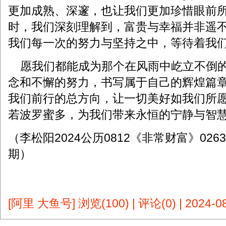
更加成熟、深邃，也让我们更加珍惜眼前
时，我们深刻理解到，富贵与幸福并非遥
我们每一次的努力与坚持之中，等待着我
愿我们都能成为那个在风雨中屹立不倒的
念和不懈的努力，书写属于自己的辉煌篇
我们前行的总方向，让一切美好如我们所
若波罗蜜多，为我们带来永恒的宁静与智
（李松阳2024公历0812《非常财富》0263
期）
[阿里 大鱼号]
浏览(100)
|
评论(0)
|
2024-08