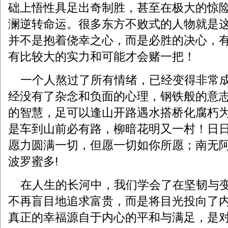
础上悟性具足出奇制胜，甚至在极大的惊
澜逆转命运。很多东方不败式的人物就是
并不是抱着侥幸之心，而是必胜的决心，
有比较大的实力和可能才会赌一把！
一个人熬过了所有情绪，已经变得非常成
经没有了杂念和负面的心理，钢铁般的意
的智慧，足可以逢山开路遇水搭桥化腐朽
是车到山前必有路，柳暗花明又一村！日
愿力圆满一切，但愿一切如你所愿；南无
波罗蜜多!
在人生的长河中，我们学会了在坚韧与变
不再盲目地追求富贵，而是将目光投向了
真正的幸福源自于内心的平和与满足，是