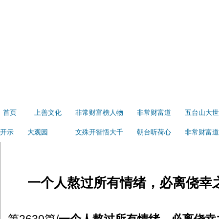
首页
上善文化
非常财富榜人物
非常财富道
五台山大世
开示
大观园
文殊开智悟大千
朝台听荷心
非常财富道
一个人熬过所有情绪，必离侥幸