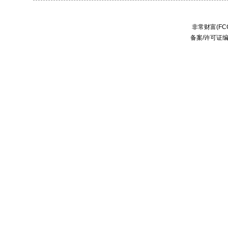
非常财富(FCC
备案/许可证