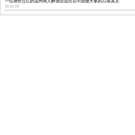
一位身价过亿的温州商人醉酒后说出在中国做大事的22条真言
16:31:00