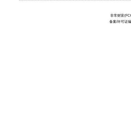
非常财富(FCC
备案/许可证