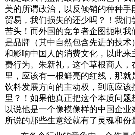
美的所谓政治，以反倾销的种种手
贸易，我们损失的还少吗？！我们
苦头！而外国的竞争者企图扼制我
是品牌（其中自然包含先进的技术
和影响中国人的消费文化，以此来
费行为。朱新礼，这个草根商人，
里，应该有一根鲜亮的红线，那就
饮料发展方向的主动权，到底应该
里？！如果他真正把这个本质问题
以说他是一个像模像样的中国企业
所说的那些生意经就有了灵魂和份