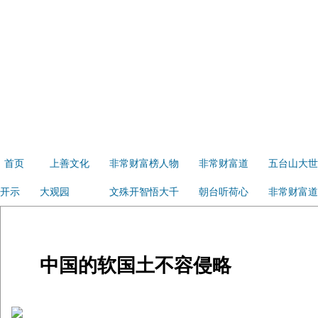
首页
上善文化
非常财富榜人物
非常财富道
五台山大世
开示
大观园
文殊开智悟大千
朝台听荷心
非常财富道
中国的软国土不容侵略