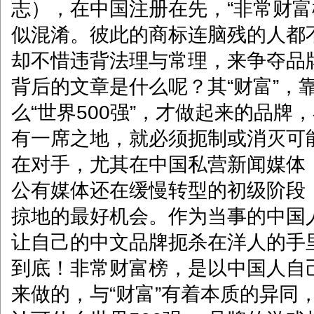
志），在中国注册在先，“非常财富
似混淆。彼此的商标连脑残的人都
却不惜违背法理与常理，来争夺品
背后的文章是什么呢？其“财富”，
么“世界500强”，才做起来的品牌
有一席之地，就必须扼制或消灭可
在对手，尤其在中国私营新闻媒体
公有媒体还在缓慢转型的初级阶段
掠地的最好机会。作为当事的中国
让自己的中文品牌扼杀在洋人的手
到底！非常财富榜，是以中国人自
来做的，与“财富”有着本质的异同