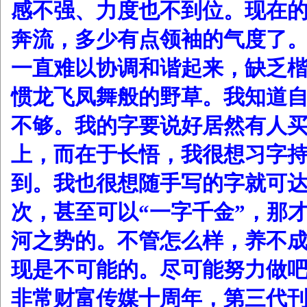
感不强、力度也不到位。现在
奔流，多少有点领袖的气度了
一直难以协调和谐起来，缺乏
惯龙飞凤舞般的野草。我知道
不够。我的字要说好居然有人
上，而在于长悟，我很想习字
到。我也很想随手写的字就可
次，甚至可以“一字千金”，那
河之势的。不管怎么样，养不
现是不可能的。尽可能努力做
非常财富传媒十周年，第三代