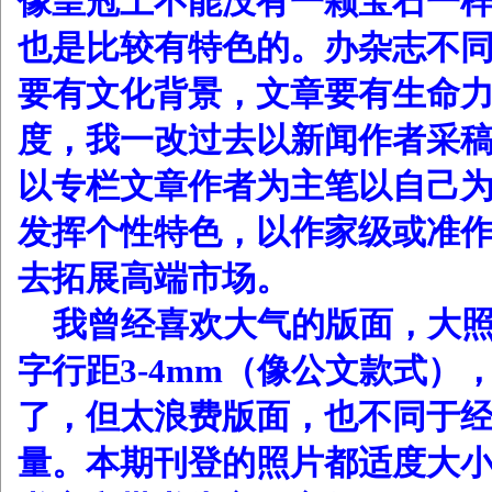
像皇冠上不能没有一颗宝石一
也是比较有特色的。办杂志不
要有文化背景，文章要有生命
度，我一改过去以新闻作者采
以专栏文章作者为主笔以自己
发挥个性特色，以作家级或准
去拓展高端市场。
我曾经喜欢大气的版面，大
字行距3-4mm（像公文款式）
了，但太浪费版面，也不同于
量。本期刊登的照片都适度大