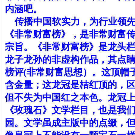
内涵吧。
传播中国软实力，为行业领
《非常财富榜》，是非常财富
宗旨。《非常财富榜》是龙头
龙子龙孙的非虚构作品，其点
榜评(非常财富思想）。这顶帽
含金量；这龙冠是桔红顶的，区
但不失为中国红之本色。龙冠
《玫瑰石》文学栏目，也是我
园。文学虽成主版中的点缀，