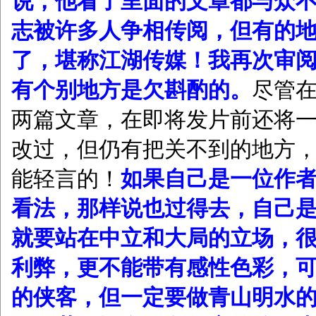
说，他看了里面的文章都与众
志被许多人争相传阅，但有的
了，堪称江湖传媒！我再次审
有个别地方是欠斟酌的。
尽管
两篇文章，在即将发片前还将
改过，但仍有把关不到的地方
能轻言的！
如果自己是一位作
看法，那样说也过得去，自己
就要站在中立和大局的立场，
利弊，更不能带有感性色彩，
的侠客，但一定要做青山明水