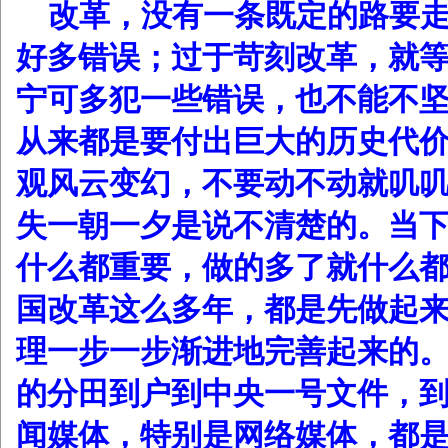
改革，没有一条既定的路要
好多错误；过于苛刻改革，就
宁可多犯一些错误，也不能不
从来都是要付出巨大的历史代
观风云变幻，不要动不动就叽
失一朝一夕是说不清楚的。当
什么都重要，做的多了就什么
国改革这么多年，都是先做起
理一步一步渐进地完善起来的
的分田到户到中央一号文件，
闻媒体，特别是网络媒体，都