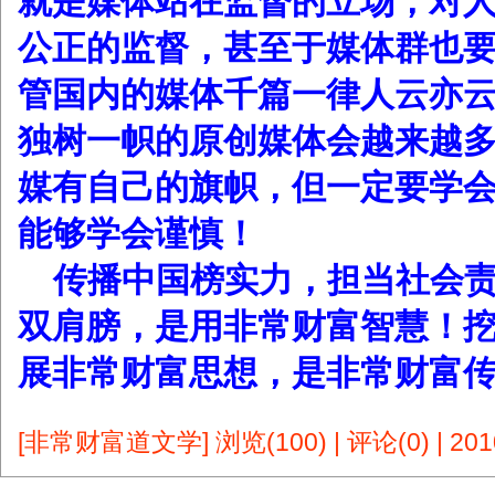
就是媒体站在监督的立场，对
公正的监督，甚至于媒体群也
管国内的媒体千篇一律人云亦
独树一帜的原创媒体会越来越
媒有自己的旗帜，但一定要学
能够学会谨慎！
传播中国榜实力，担当社会
双肩膀，是用非常财富智慧！
展非常财富思想，是非常财富
[非常财富道文学]
浏览(100)
|
评论(0)
|
201