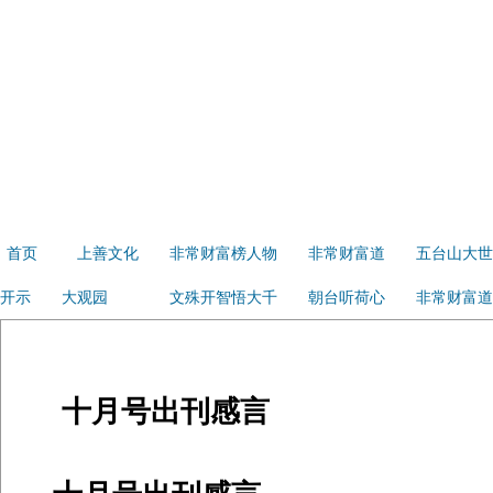
首页
上善文化
非常财富榜人物
非常财富道
五台山大世
开示
大观园
文殊开智悟大千
朝台听荷心
非常财富道
十月号出刊感言