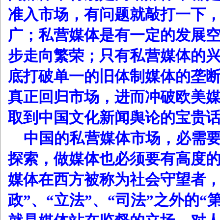
准入市场，有问题就敲打一下
广；私营媒体是有一定的发展
步走向繁荣；只有私营媒体的
底打破单一的旧体制媒体的垄
真正回归市场，进而冲破欧美
取到中国文化新闻舆论的宝贵
中国的私营媒体市场，必需
探索，做媒体也必须要有高度
媒体在西方被称为社会守望者，
政”、“立法”、“司法”之外的“