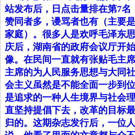
站发布后，日点击量排在第7名
赞同者多，谩骂者也有（主要
家庭）。很多人是欢呼毛泽东
庆后，湖南省的政府会议厅开
像。在民间一直就有张贴毛主
主席的为人民服务思想与大同
会主义虽然是不能全面一步到
是追求的一种人生境界与社会
直坚持提倡下去，改革的目标
归的。这期杂志发行后，一位