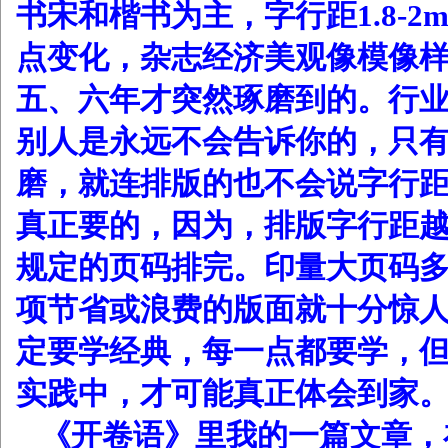
书宋和楷书为主，字行距1.8-2
点变化，杂志经济美观像模像
五、六年才突然琢磨到的。行
别人是永远不会告诉你的，只
磨，就连排版的也不会说字行
真正要的，因为，排版字行距
规定的页码排完。印量大页码
项节省或浪费的版面就十分惊
定要学经典，每一点都要学，
实践中，才可能真正体会到家
《开卷语》里我的一篇文章，