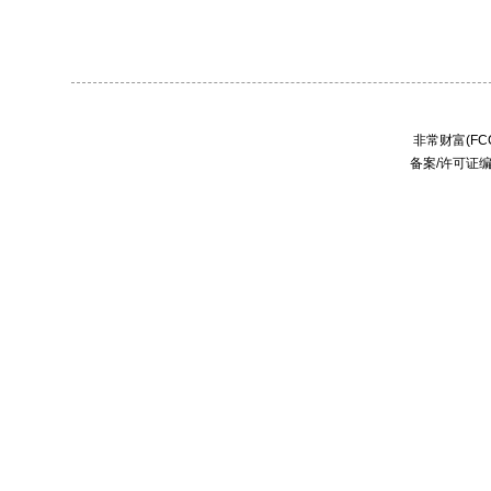
非常财富(FCC
备案/许可证