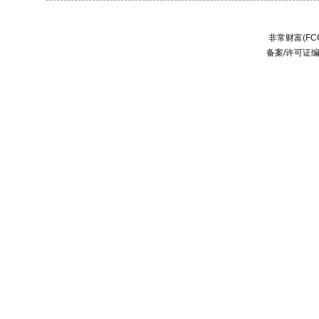
非常财富(FCC
备案/许可证