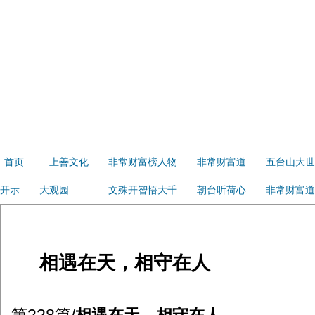
首页
上善文化
非常财富榜人物
非常财富道
五台山大世
开示
大观园
文殊开智悟大千
朝台听荷心
非常财富道
相遇在天，相守在人