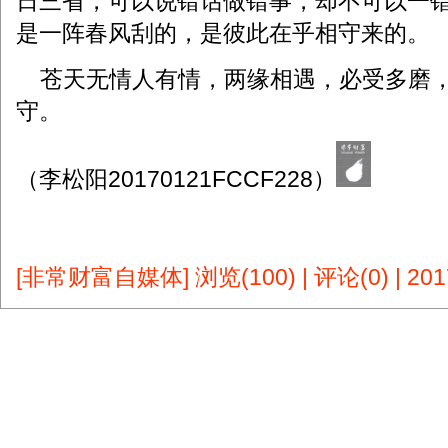
日三省，可以说错话做错事，却不可以一
是一阵春风刮的，是彼此在乎相守来的。
苍天无情人有情，两缘相遇，必受多磨，
守。
（李松阳20170121FCCF228）
[非常财富自媒体]
浏览(100)
|
评论(0)
|
201