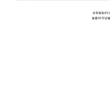
非常财富(FCC
备案/许可证