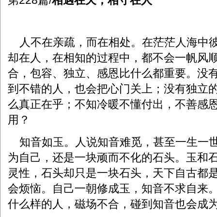
第228篇/
相遇在天，相守在人
人不在亲疏，而在相处。在茫茫人海中彼
却在人，在相知的过程中，都不会一帆风
合，包容、独立、感恩比什么都重要。没
到不错的人，也会把心门关上；没有独立
么真正在乎；不知冷暖不懂付出，不善感
用？
知音如玉。人说知音难觅，甚至一生一世
为自己，还是一块顽而不化的石头。玉和
灵性，石头却只是一块石头，天下自古都
会烦恼。自己一朝修成玉，知音不求自来
什么样的人，磁场不合，碰到知音也会成