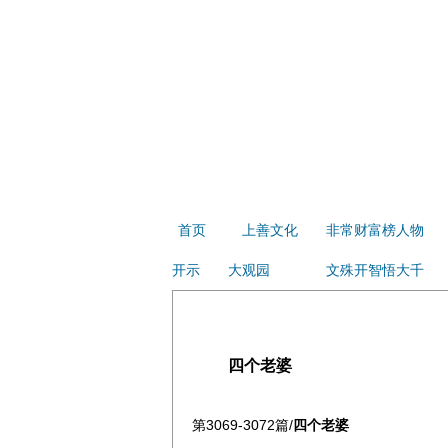
首页
上善文化
非常财富榜人物
开示
大观园
文殊开智悟大千
四个老婆
第3069-3072篇/
四个老婆