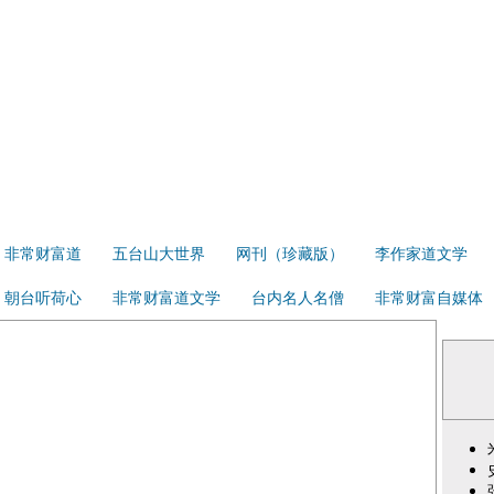
非常财富道
五台山大世界
网刊（珍藏版）
李作家道文学
朝台听荷心
非常财富道文学
台内名人名僧
非常财富自媒体