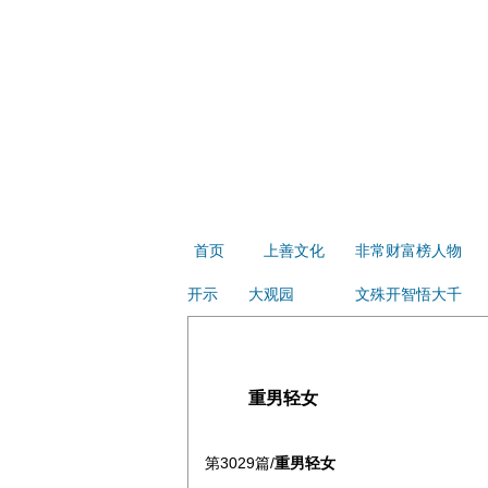
首页
上善文化
非常财富榜人物
开示
大观园
文殊开智悟大千
重男轻女
第3029篇/
重男轻女