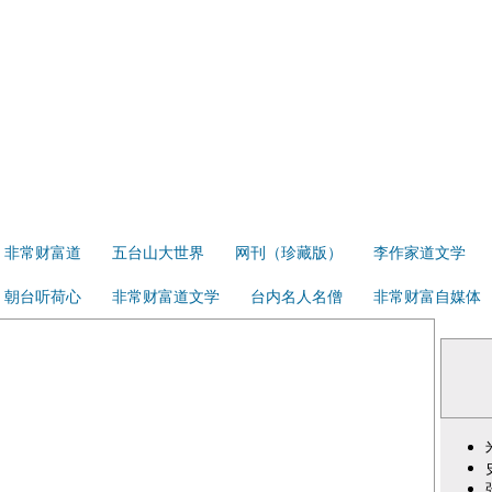
非常财富道
五台山大世界
网刊（珍藏版）
李作家道文学
朝台听荷心
非常财富道文学
台内名人名僧
非常财富自媒体