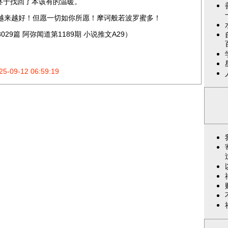
终于找回了本该有的温暖。
来越好！但愿一切如你所愿！摩诃般若波罗蜜多！
029篇 阿弥闻道第1189期 小说推文A29）
25-09-12 06:59:19